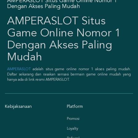
AMPERASLOT Situs Game Online Nomor 1
Dengan Akses Paling Mudah
AMPERASLOT Situs
Game Online Nomor 1
Dengan Akses Paling
Mudah
AMPERASLOT
adalah situs game online nomor 1 akses paling mudah.
Daftar sekarang dan rasakan sensasi bermain game online mudah yang
hanya ada di link resmi AMPERASLOT.
Kebijaksanaan
Platform
Promosi
Loyalty