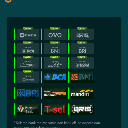
* Selama bank maintenance dan bank offline deposit dan