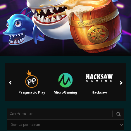
Pragmatic Play
MicroGaming
Hacksaw
King