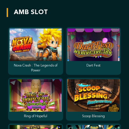
AMB SLOT
Nova Crash : The Legends of
Dart Fest
Power
Ring of Hopeful
Scoop Blessing