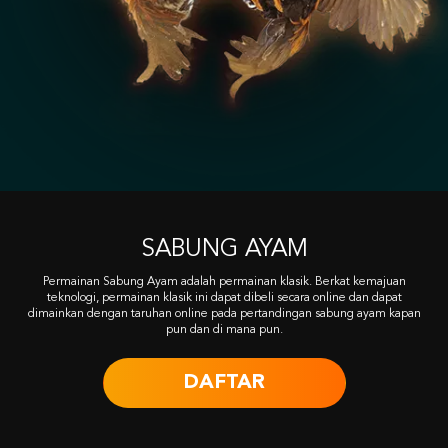
SABUNG AYAM
Permainan Sabung Ayam adalah permainan klasik. Berkat kemajuan
teknologi, permainan klasik ini dapat dibeli secara online dan dapat
dimainkan dengan taruhan online pada pertandingan sabung ayam kapan
pun dan di mana pun.
DAFTAR