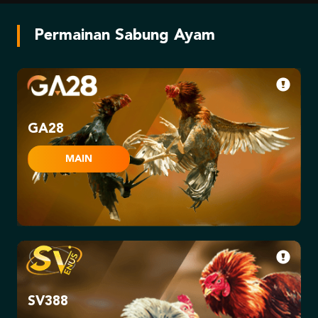
Permainan Sabung Ayam
GA28
MAIN
SV388