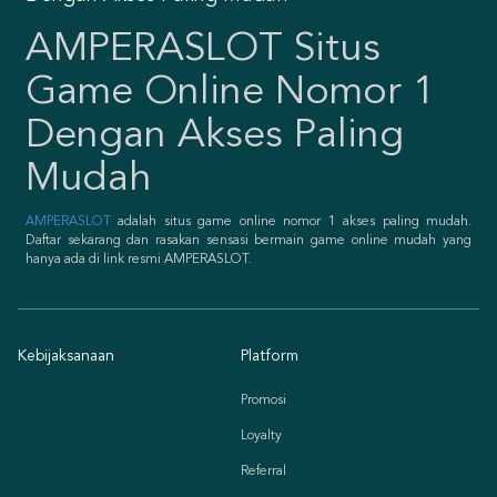
AMPERASLOT Situs
Game Online Nomor 1
Dengan Akses Paling
Mudah
AMPERASLOT
adalah situs game online nomor 1 akses paling mudah.
Daftar sekarang dan rasakan sensasi bermain game online mudah yang
hanya ada di link resmi AMPERASLOT.
Kebijaksanaan
Platform
Promosi
Loyalty
Referral