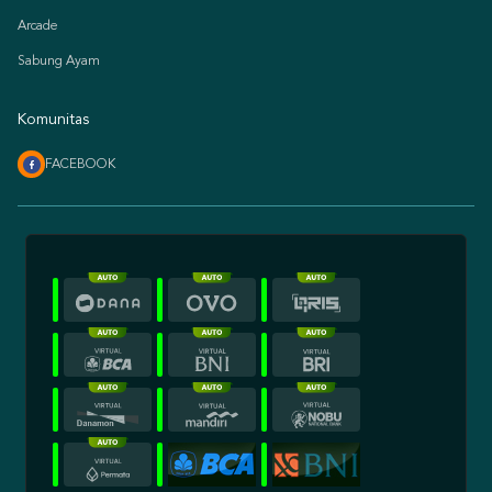
Arcade
Sabung Ayam
Komunitas
FACEBOOK