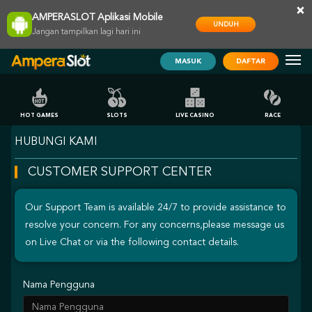
×
AMPERASLOT Aplikasi Mobile
UNDUH
Jangan tampilkan lagi hari ini
MASUK
DAFTAR
HOT GAMES
SLOTS
LIVE CASINO
RACE
HUBUNGI KAMI
CUSTOMER SUPPORT CENTER
Our Support Team is available 24/7 to provide assistance to
resolve your concern. For any concerns,please message us
on Live Chat or via the following contact details.
Nama Pengguna