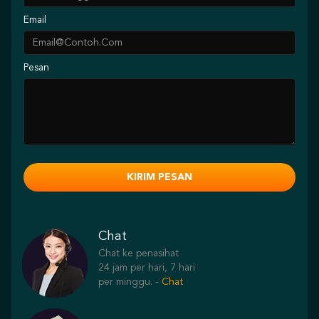
Email
Pesan
Chat
Chat ke penasihat
24 jam per hari, 7 hari
per minggu. -
Chat