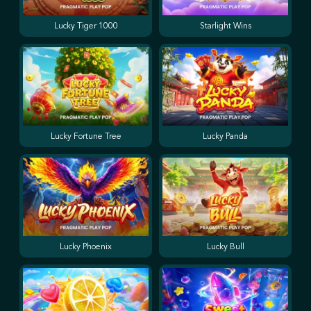
Lucky Tiger 1000
Starlight Wins
Lucky Fortune Tree
Lucky Panda
Lucky Phoenix
Lucky Bull