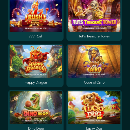
777 Rush
Tut's Treasure Tower
Happy Dragon
Code of Cairo
Dino Drop
Lucky Dog