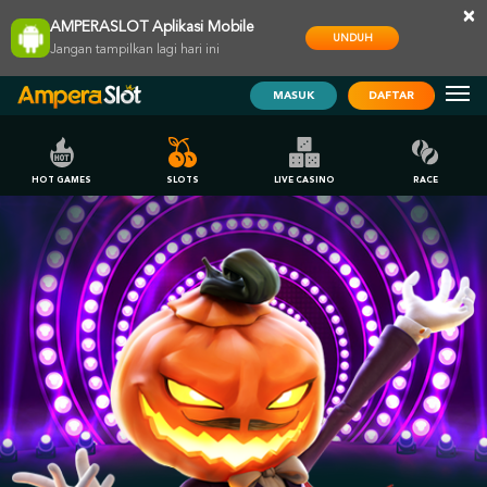
×
AMPERASLOT Aplikasi Mobile
UNDUH
Jangan tampilkan lagi hari ini
MASUK
DAFTAR
HOT GAMES
SLOTS
LIVE CASINO
RACE